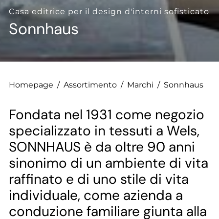
--
Casa editrice per il design d'interni sofisticato
Sonnhaus
Homepage
/
Assortimento
/
Marchi
/
Sonnhaus
Fondata nel 1931 come negozio
specializzato in tessuti a Wels,
SONNHAUS è da oltre 90 anni
sinonimo di un ambiente di vita
raffinato e di uno stile di vita
individuale, come azienda a
conduzione familiare giunta alla