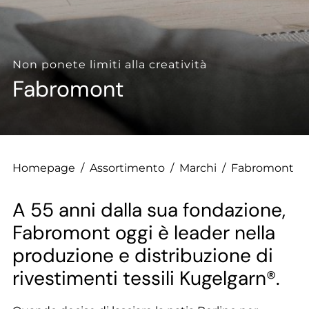
--
Non ponete limiti alla creatività
Fabromont
--
Homepage
/
Assortimento
/
Marchi
/
Fabromont
A 55 anni dalla sua fondazione,
Fabromont oggi è leader nella
produzione e distribuzione di
rivestimenti tessili Kugelgarn®.