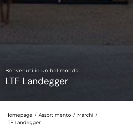
--
--
Benvenuti in un bel mondo
LTF Landegger
Homepage
/
Assortimento
/
Marchi
/
LTF Landegger