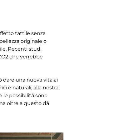
fetto tattile senza
 bellezza originale o
le. Recenti studi
 CO2 che verrebbe
può dare una nuova vita ai
i e naturali, alla nostra
 le possibilità sono
 ma oltre a questo dà