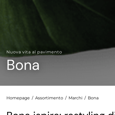
Nuova vita al pavimento
Bona
Homepage
/
Assortimento
/
Marchi
/
Bona