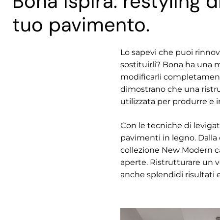
Bona ispira: restyling di 
tuo pavimento.
Lo sapevi che puoi rinnov
sostituirli? Bona ha una mi
modificarli completamente
dimostrano che una ristr
utilizzata per produrre e
Con le tecniche di levigatu
pavimenti in legno. Dalla 
collezione New Modern cara
aperte. Ristrutturare un 
anche splendidi risultati