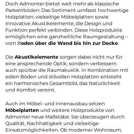
Doch Admonter bietet weit mehr als klassische
Parkettböden: Das Sortiment umfasst hochwertige
Holzplatten, vielseitige Möbelplatten sowie
innovative Akustikelemente, die Design und
Funktion perfekt verbinden. Diese Holzprodukte
ermöglichen eine ganzheitliche Raumgestaltung –
vom B
oden über die Wand bis hin zur Decke
.
Die
Akustikelemente
sorgen dabei nicht nur für
eine ansprechende Optik, sondern verbessern
auch spürbar die Raumakustik. In Kombination mit
edlen Böden und stilvollen Holzplatten entsteht
ein harmonisches Gesamtbild, das Natürlichkeit
und Komfort vereint.
Auch im Möbel- und Innenausbau setzen
Möbelplatten
und weitere Holzprodukte von
Admonter neue Maßstäbe. Sie überzeugen durch
Qualität, Nachhaltigkeit und vielseitige
Einsatzmöglichkeiten. Ob moderner Wohnraum,