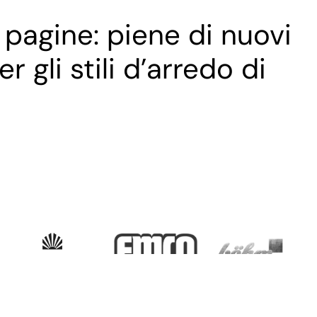
pagine: piene di nuovi
r gli stili d’arredo di