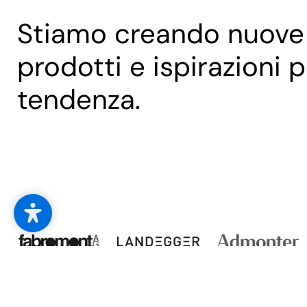
--
Stiamo creando nuove 
prodotti e ispirazioni pe
tendenza.