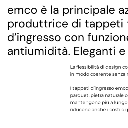
emco è la principale a
produttrice di tappeti 
d’ingresso con funzion
antiumidità. Eleganti e 
La flessibilità di design c
in modo coerente senza ri
I tappeti d’ingresso emco
parquet, pietra naturale 
mantengono più a lungo i
riducono anche i costi di 