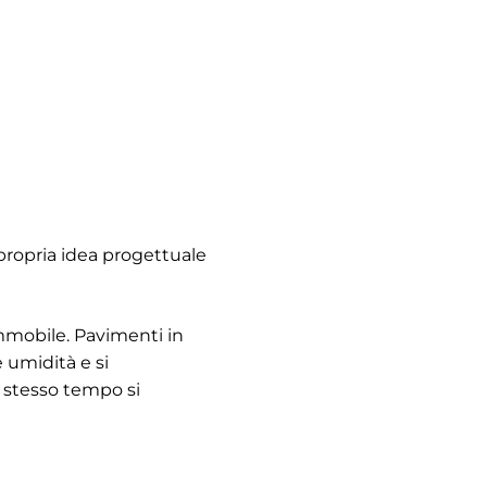
a propria idea progettuale
immobile. Pavimenti in
 umidità e si
 stesso tempo si