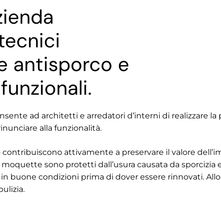
zienda
tecnici
e antisporco e
funzionali.
onsente ad architetti e arredatori d’interni di realizzare l
nunciare alla funzionalità.
 contribuiscono attivamente a preservare il valore dell’
o moquette sono protetti dall’usura causata da sporcizia e
n buone condizioni prima di dover essere rinnovati. Allo
pulizia.