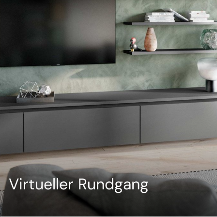
--
--
Virtueller Rundgang