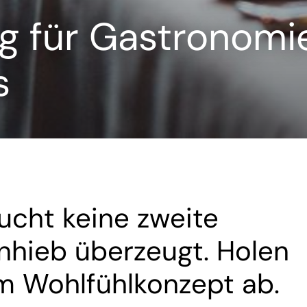
 für Gastronomie
s
ucht keine zweite
nhieb überzeugt. Holen
em Wohlfühlkonzept ab.