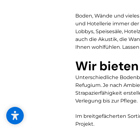
Boden, Wände und vieles 
und Hotellerie immer der 
Lobbys, Speisesäle, Hotel
auch die Akustik, die Wan
Ihnen wohlfühlen. Lassen 
Wir bieten
Unterschiedliche Bodenb
Refugium. Je nach Ambien
Strapazierfähigkeit erst
Verlegung bis zur Pflege.
Im breitgefächerten Sorti
Projekt.