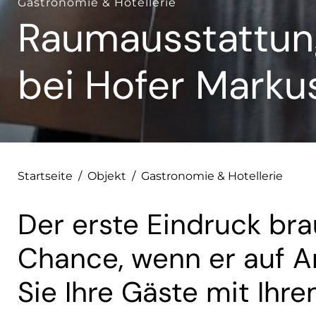
Gastronomie & Hotellerie
Raumausstattung
bei Hofer Marku
Startseite
/
Objekt
/
Gastronomie & Hotellerie
Der erste Eindruck bra
Chance, wenn er auf A
Sie Ihre Gäste mit Ihr