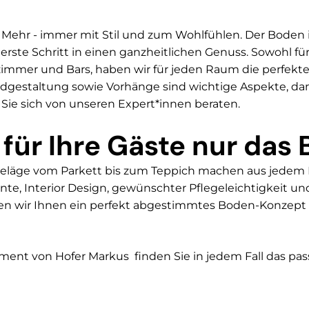
Mehr - immer mit Stil und zum Wohlfühlen. Der Boden i
erste Schritt in einen ganzheitlichen Genuss. Sowohl für
zimmer und Bars, haben wir für jeden Raum die perfekte
dgestaltung sowie Vorhänge sind wichtige Aspekte, dami
Sie sich von unseren Expert*innen beraten.
 für Ihre Gäste nur das 
eläge vom Parkett bis zum Teppich machen aus jedem R
te, Interior Design, gewünschter Pflegeleichtigkeit un
ellen wir Ihnen ein perfekt abgestimmtes Boden-Konzept
ment von Hofer Markus finden Sie in jedem Fall das pas