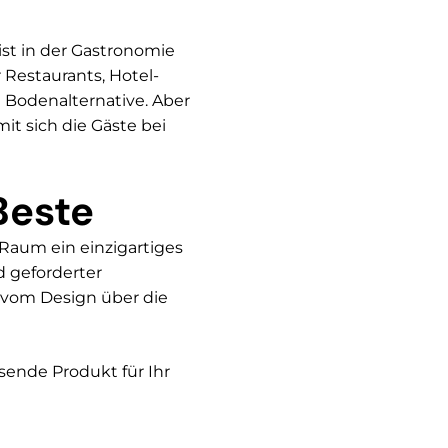
st in der Gastronomie
 Restaurants, Hotel-
 Bodenalternative. Aber
t sich die Gäste bei
Beste
aum ein einzigartiges
d geforderter
 vom Design über die
sende Produkt für Ihr