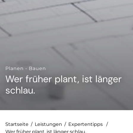
--
--
Planen - Bauen
Wer früher plant, ist länger
schlau.
Startseite
/
Leistungen
/
Expertentipps
/
Wer früher plant, ist länger schlau.