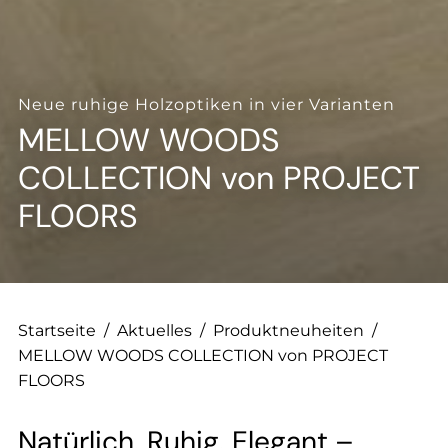
--
Neue ruhige Holzoptiken in vier Varianten
MELLOW WOODS
COLLECTION von PROJECT
FLOORS
Startseite
/
Aktuelles
/
Produktneuheiten
/
MELLOW WOODS COLLECTION von PROJECT
FLOORS
Natürlich. Ruhig. Elegant –