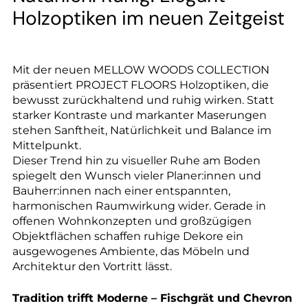
--
Holzoptiken im neuen Zeitgeist
Mit der neuen MELLOW WOODS COLLECTION
--
präsentiert PROJECT FLOORS Holzoptiken, die
bewusst zurückhaltend und ruhig wirken. Statt
starker Kontraste und markanter Maserungen
stehen Sanftheit, Natürlichkeit und Balance im
Mittelpunkt.
Dieser Trend hin zu visueller Ruhe am Boden
spiegelt den Wunsch vieler Planer:innen und
Bauherr:innen nach einer entspannten,
harmonischen Raumwirkung wider. Gerade in
offenen Wohnkonzepten und großzügigen
Objektflächen schaffen ruhige Dekore ein
ausgewogenes Ambiente, das Möbeln und
Architektur den Vortritt lässt.
Tradition trifft Moderne – Fischgrät und Chevron